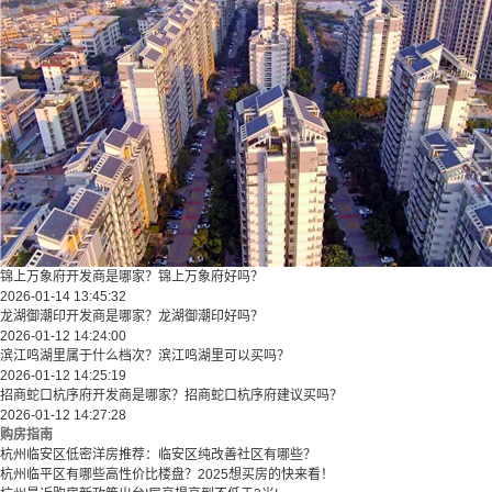
锦上万象府开发商是哪家？锦上万象府好吗？
2026-01-14 13:45:32
龙湖御潮印开发商是哪家？龙湖御潮印好吗？
2026-01-12 14:24:00
滨江鸣湖里属于什么档次？滨江鸣湖里可以买吗？
2026-01-12 14:25:19
招商蛇口杭序府开发商是哪家？招商蛇口杭序府建议买吗？
2026-01-12 14:27:28
购房指南
杭州临安区低密洋房推荐：临安区纯改善社区有哪些？
​​杭州临平区有哪些高性价比楼盘？2025想买房的快来看！​