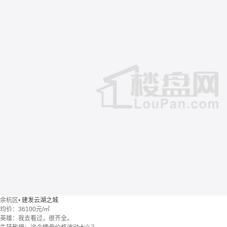
余杭区
•
建发云湖之城
均价：
36100元/㎡
英雄：我去看过，很齐全。