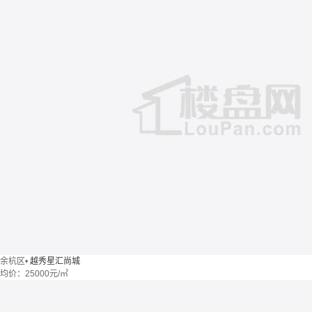
余杭区
•
越秀星汇尚城
均价：
25000元/㎡