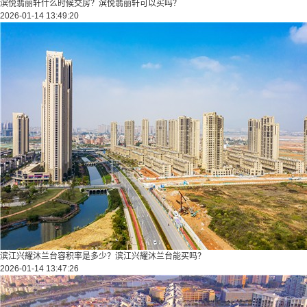
滨悦翡丽轩什么时候交房？滨悦翡丽轩可以买吗？
2026-01-14 13:49:20
滨江兴耀沐兰台容积率是多少？滨江兴耀沐兰台能买吗？
2026-01-14 13:47:26