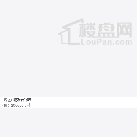
上城区
•
城发云锦城
均价：
20000元/㎡