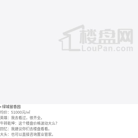
•
绿城留香园
均价：
51000元/㎡
英雄：我去看过，很齐全。
牛转乾坤：这个楼盘价格波动大么？
回忆：我建议你们去楼盘看看。
大头：也可以直接咨询置业管家。