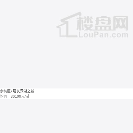
余杭区
•
建发云湖之城
均价：
36100元/㎡