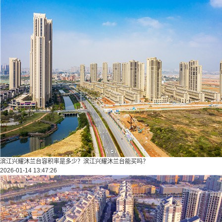
滨江兴耀沐兰台容积率是多少？滨江兴耀沐兰台能买吗？
2026-01-14 13:47:26