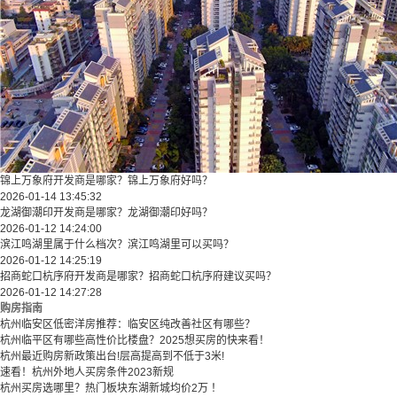
锦上万象府开发商是哪家？锦上万象府好吗？
2026-01-14 13:45:32
龙湖御潮印开发商是哪家？龙湖御潮印好吗？
2026-01-12 14:24:00
滨江鸣湖里属于什么档次？滨江鸣湖里可以买吗？
2026-01-12 14:25:19
招商蛇口杭序府开发商是哪家？招商蛇口杭序府建议买吗？
2026-01-12 14:27:28
购房指南
杭州临安区低密洋房推荐：临安区纯改善社区有哪些？
​​杭州临平区有哪些高性价比楼盘？2025想买房的快来看！​
杭州最近购房新政策出台!层高提高到不低于3米!
速看！杭州外地人买房条件2023新规
杭州买房选哪里？热门板块东湖新城均价2万 ！