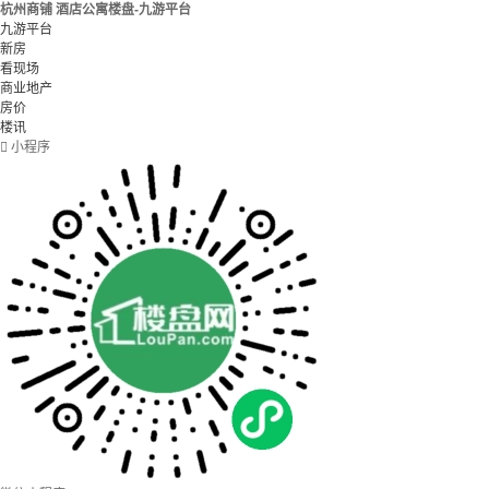
杭州商铺 酒店公寓楼盘-九游平台
九游平台
新房
看现场
商业地产
房价
楼讯

小程序