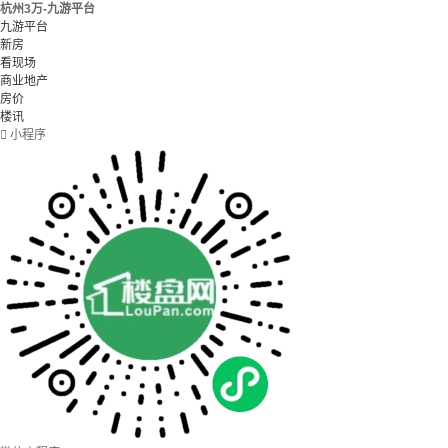
杭州3万-九游平台
九游平台
新房
看现场
商业地产
房价
楼讯

小程序