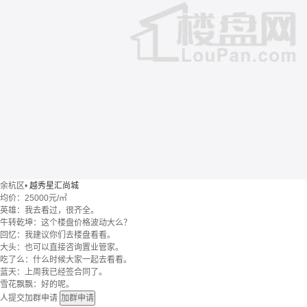
余杭区
•
越秀星汇尚城
均价：
25000元/㎡
英雄：我去看过，很齐全。
牛转乾坤：这个楼盘价格波动大么？
回忆：我建议你们去楼盘看看。
大头：也可以直接咨询置业管家。
吃了么：什么时候大家一起去看看。
蓝天：上周我已经签合同了。
雪花飘飘：好的呢。
人提交加群申请
加群申请