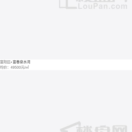
富阳区
•
富春泉水湾
均价：
49500元/㎡