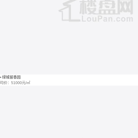
•
绿城留香园
均价：
51000元/㎡