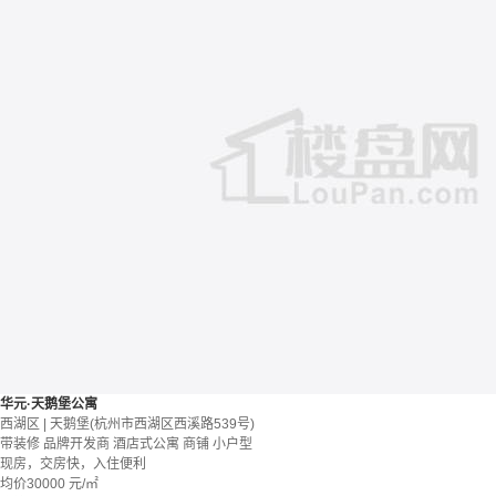
华元·天鹅堡公寓
西湖区 | 天鹅堡(杭州市西湖区西溪路539号)
带装修
品牌开发商
酒店式公寓 商铺
小户型
现房，交房快，入住便利
均价
30000
元/㎡