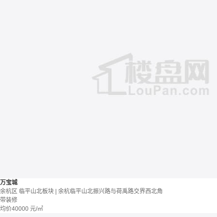
万宝城
余杭区 临平山北板块 | 余杭临平山北振兴路与荷禹路交界西北角
带装修
均价
40000
元/㎡