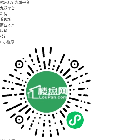
杭州3万-九游平台
九游平台
新房
看现场
商业地产
房价
楼讯

小程序