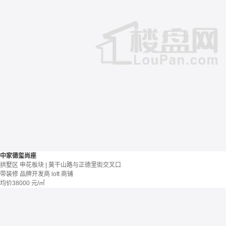
中家德玺尚座
拱墅区 申花板块 | 莫干山路与正德里街交叉口
带装修
品牌开发商
loft
商铺
均价
38000
元/㎡