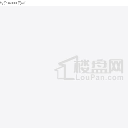
均价
34000
元/㎡