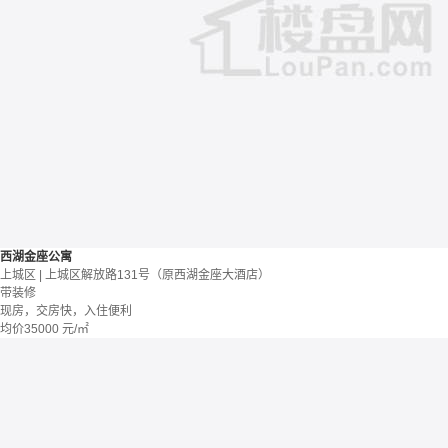
西湖金座公寓
上城区 | 上城区解放路131号（原西湖金座大酒店）
带装修
现房，交房快，入住便利
均价
35000
元/㎡