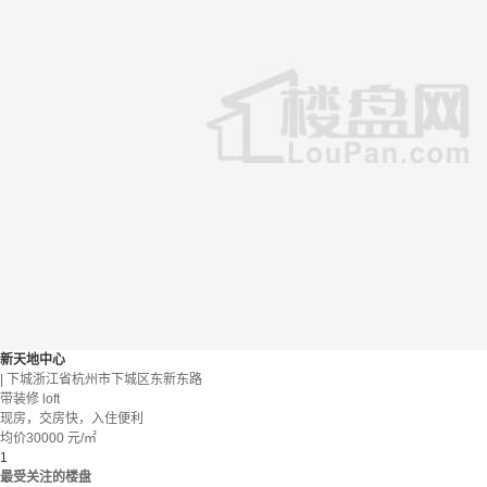
新天地中心
| 下城浙江省杭州市下城区东新东路
带装修
loft
现房，交房快，入住便利
均价
30000
元/㎡
1
最受关注的楼盘