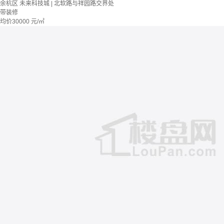
余杭区 未来科技城 | 北软路与祥园路交界处
带装修
均价
30000
元/㎡