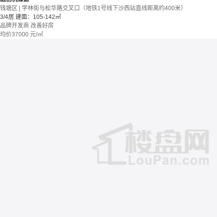
钱塘区 | 学林街与松华路交叉口（地铁1号线下沙西站直线距离约400米）
3/4居
建面：105-142㎡
品牌开发商
改善好房
均价
37000
元/㎡