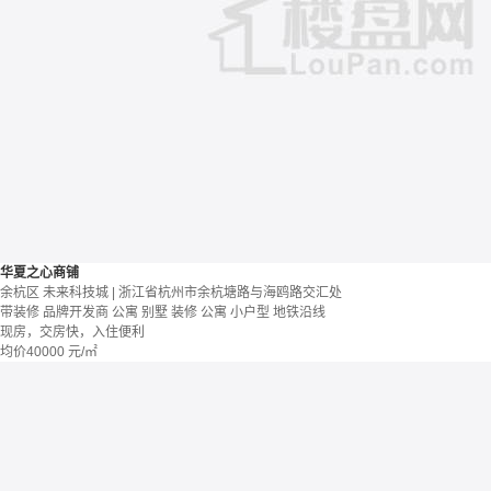
华夏之心商铺
余杭区 未来科技城 | 浙江省杭州市余杭塘路与海鸥路交汇处
带装修
品牌开发商
公寓 别墅
装修
公寓
小户型
地铁沿线
现房，交房快，入住便利
均价
40000
元/㎡