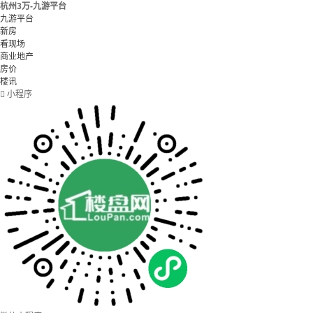
杭州3万-九游平台
九游平台
新房
看现场
商业地产
房价
楼讯

小程序