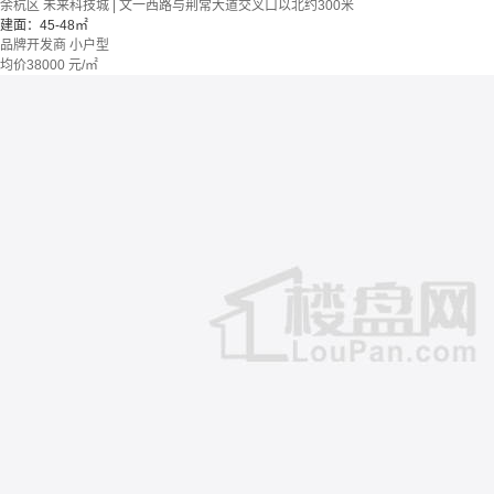
余杭区 未来科技城 | 文一西路与荆常大道交叉口以北约300米
建面：45-48㎡
品牌开发商
小户型
均价
38000
元/㎡