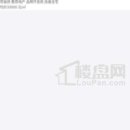
带装修
教育地产
品牌开发商
改善住宅
均价
33000
元/㎡