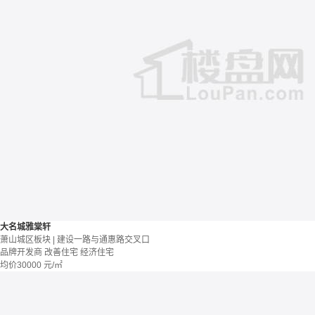
大名城雅棠轩
萧山城区板块 | 建设一路与通惠路交叉口
品牌开发商
改善住宅
经济住宅
均价
30000
元/㎡