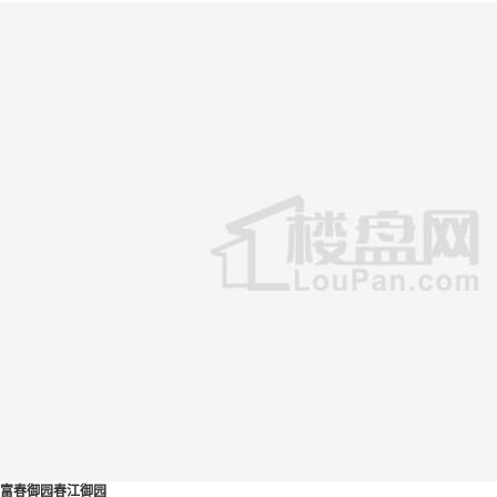
富春御园春江御园