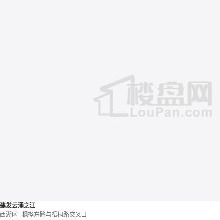
建发云涌之江
西湖区 | 枫桦东路与梧桐路交叉口