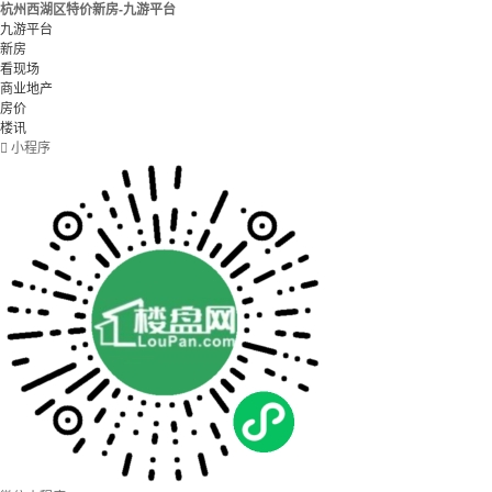
杭州西湖区特价新房-九游平台
九游平台
新房
看现场
商业地产
房价
楼讯

小程序