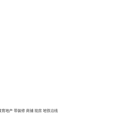
教育地产
带装修
商铺
现房
地铁沿线