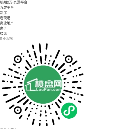
杭州3万-九游平台
九游平台
新房
看现场
商业地产
房价
楼讯

小程序