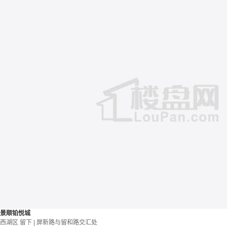
景顺铂悦城
西湖区 留下 | 屏新路与留和路交汇处