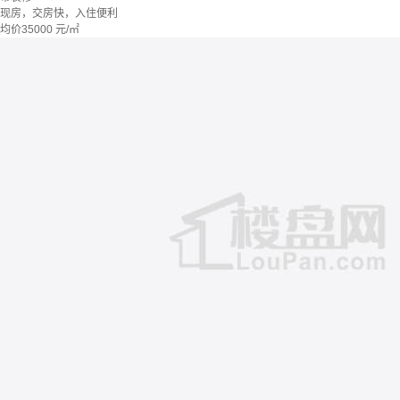
现房，交房快，入住便利
均价
35000
元/㎡