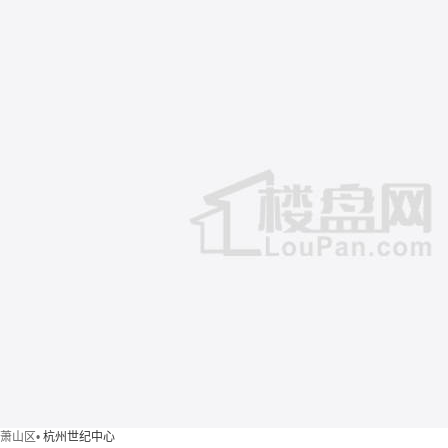
萧山区
•
杭州世纪中心