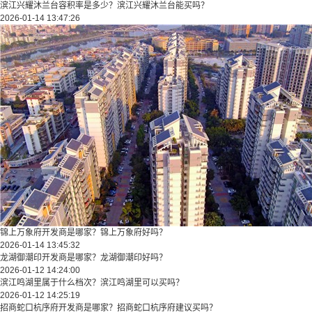
滨江兴耀沐兰台容积率是多少？滨江兴耀沐兰台能买吗？
2026-01-14 13:47:26
锦上万象府开发商是哪家？锦上万象府好吗？
2026-01-14 13:45:32
龙湖御潮印开发商是哪家？龙湖御潮印好吗？
2026-01-12 14:24:00
滨江鸣湖里属于什么档次？滨江鸣湖里可以买吗？
2026-01-12 14:25:19
招商蛇口杭序府开发商是哪家？招商蛇口杭序府建议买吗？