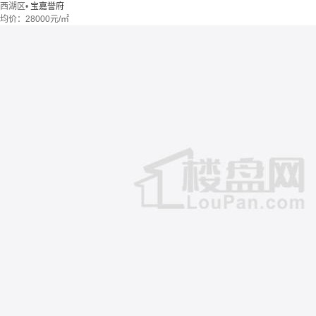
西湖区
•
宝嘉誉府
均价：
28000元/㎡