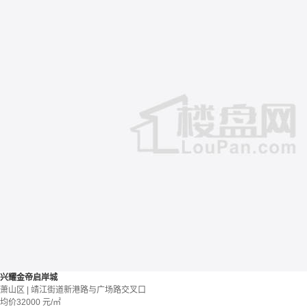
兴耀金帝启岸城
萧山区 | 靖江街道新港路与广场路交叉口
均价
32000
元/㎡