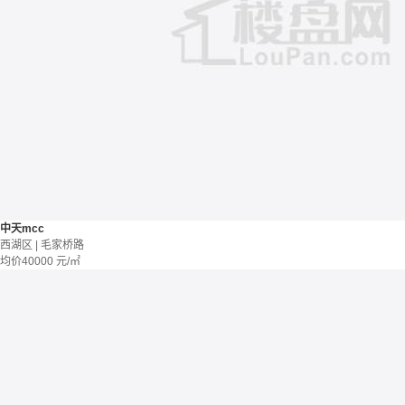
中天mcc
西湖区 | 毛家桥路
均价
40000
元/㎡