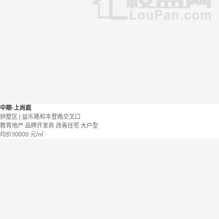
中顺·上尚庭
拱墅区 | 益乐路和丰登路交叉口
教育地产
品牌开发商
改善住宅
大户型
均价
30000
元/㎡