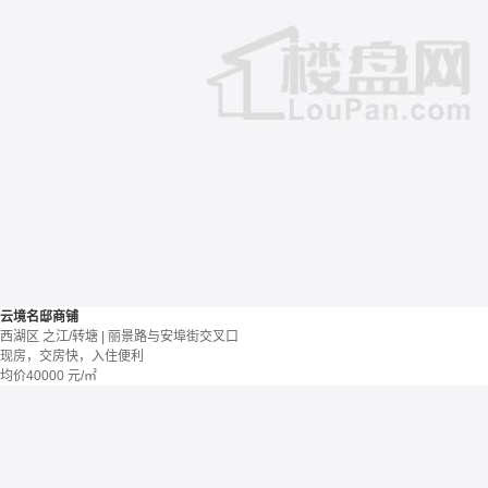
云境名邸商铺
西湖区 之江/转塘 | 丽景路与安埠街交叉口
现房，交房快，入住便利
均价
40000
元/㎡