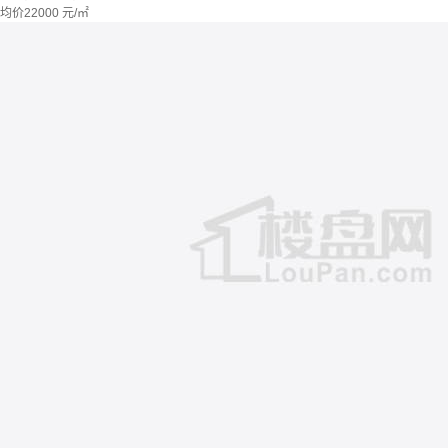
均价
22000
元/㎡