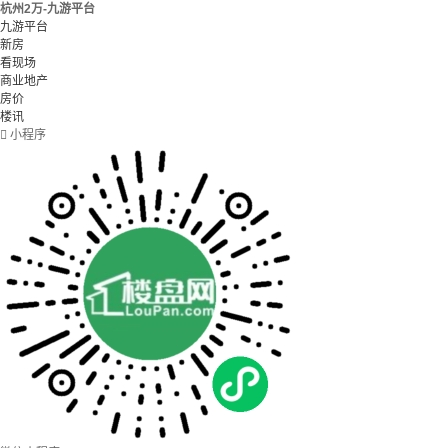
杭州2万-九游平台
九游平台
新房
看现场
商业地产
房价
楼讯

小程序