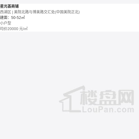
星光荟商铺
西湖区 | 美院北路与博美路交汇处(中国美院正北)
建面：50-52㎡
小户型
均价
20000
元/㎡