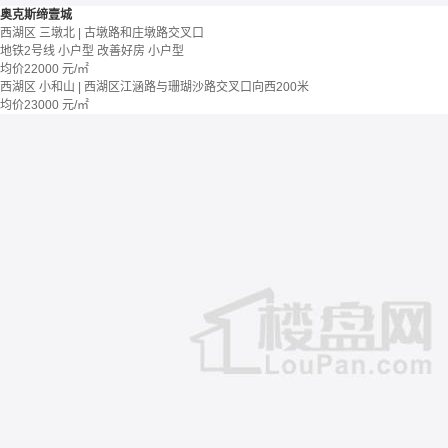
奥克斯缔壹城
西湖区 三墩北 | 古墩路和庄墩路交叉口
地铁2号线
小户型
改善好房
小户型
均价
22000
元/㎡
西湖区 小和山 | 西湖区江涵路与珊瑚沙路交叉口向西200米
均价
23000
元/㎡