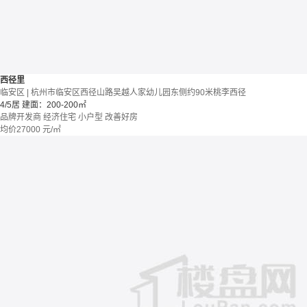
西径里
临安区 | 杭州市临安区西径山路吴越人家幼儿园东侧约90米桃李西径
4/5居
建面：200-200㎡
品牌开发商
经济住宅
小户型
改善好房
均价
27000
元/㎡