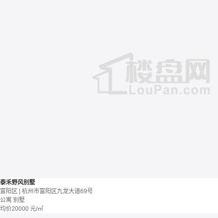
泰禾野风别墅
富阳区 | 杭州市富阳区九龙大道69号
公寓 别墅
均价
20000
元/㎡