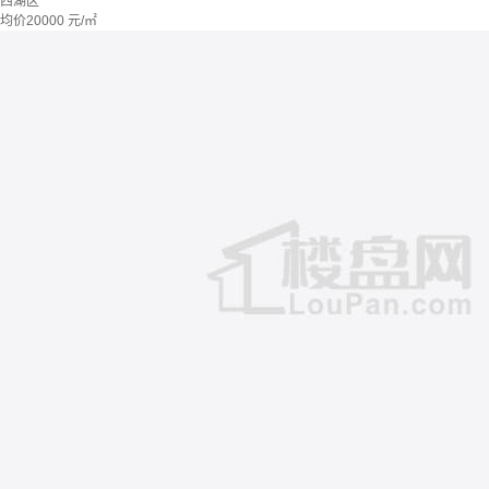
西湖区
均价
20000
元/㎡