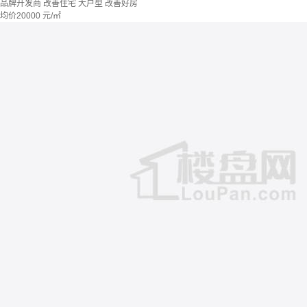
品牌开发商
改善住宅
大户型
改善好房
均价
20000
元/㎡