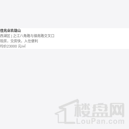
佳兆业玖珑山
西湖区 | 之江八角路与镇南路交叉口
现房，交房快，入住便利
均价
23000
元/㎡