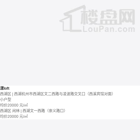
漾loft
西湖区 | 西湖杭州市西湖区文二西路与凌波路交叉口（西溪宾馆对面）
小户型
均价
20000
元/㎡
西湖区 闲林 | 西湖文一西路（崇义路口）
均价
20000
元/㎡