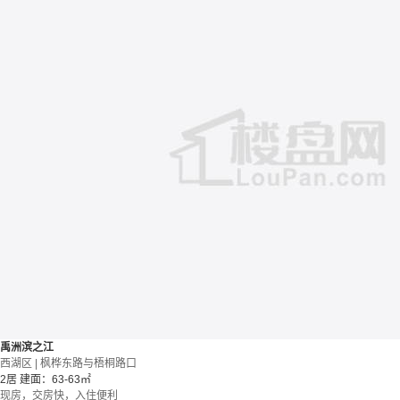
禹洲滨之江
西湖区 | 枫桦东路与梧桐路口
2居
建面：63-63㎡
现房，交房快，入住便利