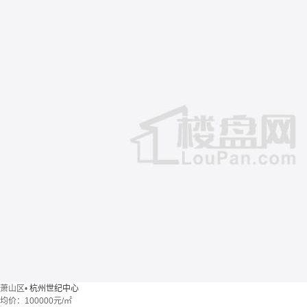
萧山区
•
杭州世纪中心
均价：
100000元/㎡