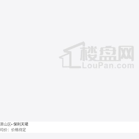
萧山区
•
保利天珺
均价：
价格待定