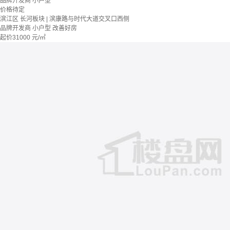
品牌开发商
小户型
价格待定
滨江区 长河板块 | 滨康路与时代大道交叉口西侧
品牌开发商
小户型
改善好房
起价
31000
元/㎡