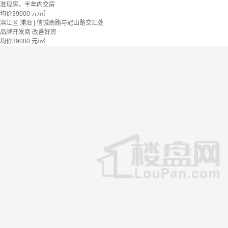
准现房，半年内交房
均价
39000
元/㎡
滨江区 浦沿 | 信诚南路与冠山路交汇处
品牌开发商
改善好房
均价
39000
元/㎡