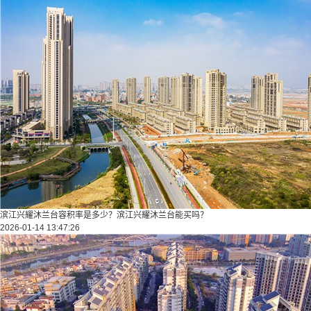
滨江兴耀沐兰台容积率是多少？滨江兴耀沐兰台能买吗？
2026-01-14 13:47:26