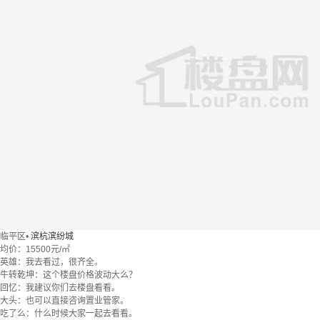
临平区
•
滨杭滨纷城
均价：
15500元/㎡
英雄：我去看过，很齐全。
牛转乾坤：这个楼盘价格波动大么？
回忆：我建议你们去楼盘看看。
大头：也可以直接咨询置业管家。
吃了么：什么时候大家一起去看看。