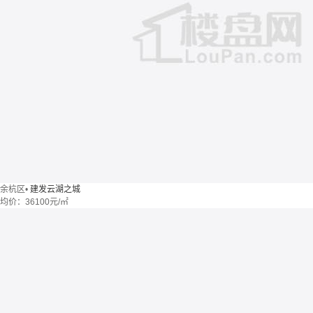
余杭区
•
建发云湖之城
均价：
36100元/㎡