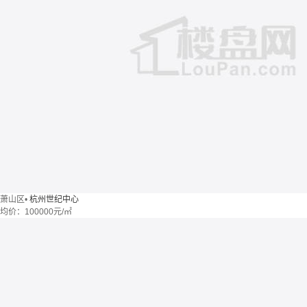
萧山区
•
杭州世纪中心
均价：
100000元/㎡