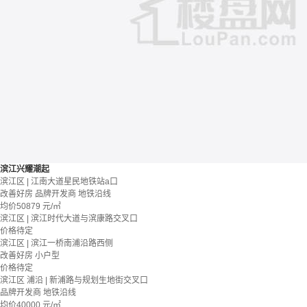
滨江兴耀潮起
滨江区 | 江南大道星民地铁站a口
改善好房
品牌开发商
地铁沿线
均价
50879
元/㎡
滨江区 | 滨江时代大道与滨康路交叉口
价格待定
滨江区 | 滨江一桥南浦沿路西侧
改善好房
小户型
价格待定
滨江区 浦沿 | 新浦路与规划生地街交叉口
品牌开发商
地铁沿线
均价
40000
元/㎡